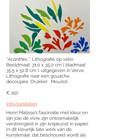
“
Acanthes
”, Lithografie op vélin.
Beeldmaat: 31,0 x 35,0 cm ( bladmaat
35,5 x 52,8 cm ). uitgegeven in Verve.
Lithografie naar een gouache
découpée. Drukker: Mourlot
€ 150
info/bestellen
Henri Matisse’s fascinatie met kleur en
zijn joie de vivre zijn onlosmakelijk
verstrengeld in zijn knipkunst in papier.
In dit kleurrijk late werk van de
kunstenaar, dat beschouwd wordt als