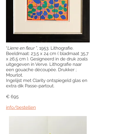
“
Lierre en fleur
”, 1953. Lithografie.
Beeldmaat: 23,5 x 24 cm ( bladmaat 35,7
x 26,5 cm ). Gesigneerd in de druk zoals
uitgegeven in Verve. Lithografie naar
een gouache découpée. Drukker ;
Mourlot.
Ingelijst met Clarity ontspiegeld glas en
extra dik Passe-partout.
€ 695
info/bestellen