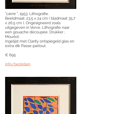
“
Lierre
”, 1953. Lithografie.
Beeldmaat: 23,5 x 24 cm ( bladmaat 35,7
x 26,5 cm ). Ongesigneerd zoals
uitgegeven in Verve. Lithografie naar
een gouache découpée. Drukker ;
Mourlot.
Ingelijst met Clarity ontspiegeld glas en
extra dik Passe-partout.
€ 695
info/bestellen