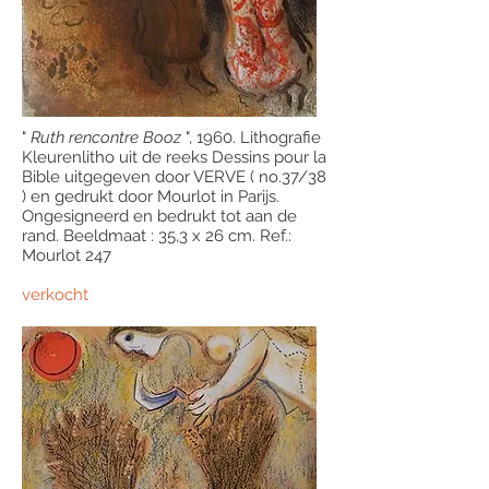
"
Ruth rencontre Booz
", 1960. Lithografie
Kleurenlitho uit de reeks Dessins pour la
Bible uitgegeven door VERVE ( no.37/38
) en gedrukt door Mourlot in Parijs.
Ongesigneerd en bedrukt tot aan de
rand. Beeldmaat : 35,3 x 26 cm. Ref.:
Mourlot 247
verkocht