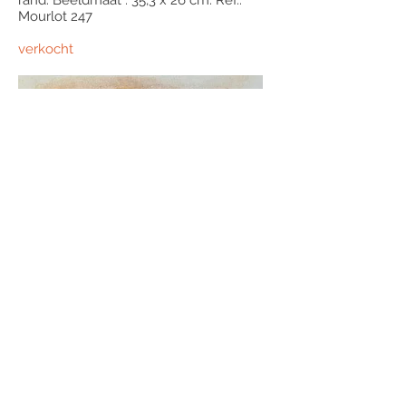
rand. Beeldmaat : 35,3 x 26 cm. Ref.:
Mourlot 247
verkocht