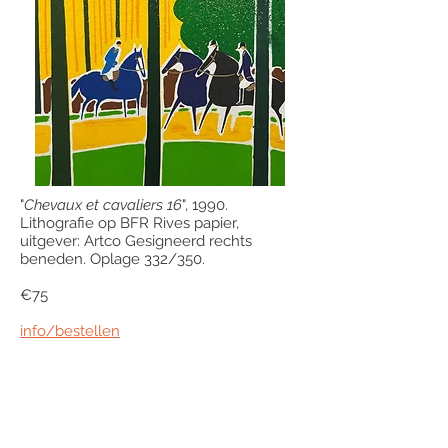
"
Chevaux et cavaliers 16
", 1990.
Lithografie op BFR Rives papier,
uitgever: Artco Gesigneerd rechts
beneden. Oplage 332/350.
€75
info/bestellen