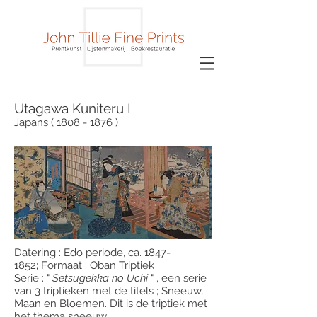
Utagawa Kuniteru I
Japans ( 1808 - 1876 )
Datering : Edo periode, ca.
1847-
1852
; Formaat : Oban Triptiek
Serie : "
Setsugekka no Uchi
" , een serie
van 3 triptieken met de titels ; Sneeuw,
Maan en Bloemen. Dit is de triptiek met
het thema sneeuw.