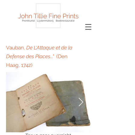
Vauban
,
De L'Attaque et de la
Defense des Places..."
(
Den
Haag, 1742)